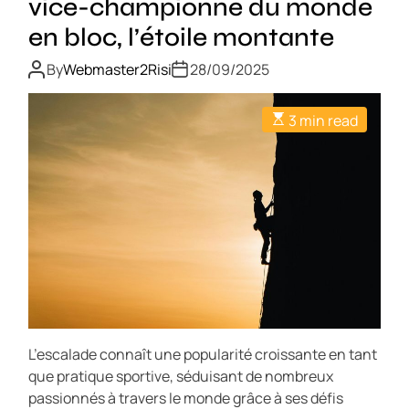
vice-championne du monde
en bloc, l’étoile montante
By
Webmaster2Risi
28/09/2025
3 min read
L’escalade connaît une popularité croissante en tant
que pratique sportive, séduisant de nombreux
passionnés à travers le monde grâce à ses défis