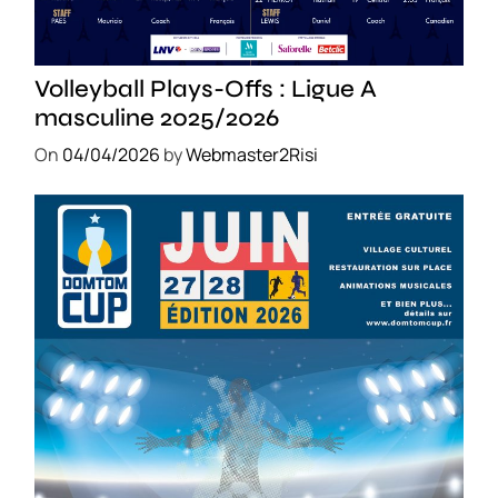
SPORT
Volleyball Plays-Offs : Ligue A
masculine 2025/2026
On
04/04/2026
by
Webmaster2Risi
SPORT
COMPÉTITIONS
FOOTBALL
JEUNESSE & SPORTS