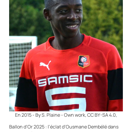
En 2015 - By S. Plaine - Own work, CC BY-SA 4.0,
Ballon d’Or 2025 : l’éclat d’Ousmane Dembélé dans