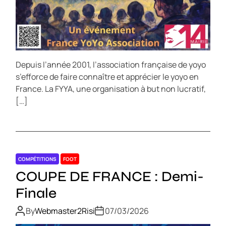
Depuis l’année 2001, l’association française de yoyo
s’efforce de faire connaître et apprécier le yoyo en
France. La FYYA, une organisation à but non lucratif,
[…]
COMPÉTITIONS
FOOT
COUPE DE FRANCE : Demi-
Finale
By
Webmaster2Risi
07/03/2026