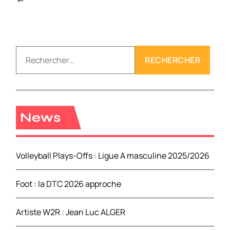
a
v
i
g
R
a
e
t
c
i
h
o
e
n
r
News
d
c
e
h
s
e
a
Volleyball Plays-Offs : Ligue A masculine 2025/2026
r
r
t
Foot : la DTC 2026 approche
:
i
c
Artiste W2R : Jean Luc ALGER
l