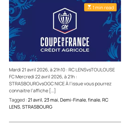
1 min read
Mardi 21 avril 2026, à 21h10 : RC LENSvsTOULOUSE
FC Mercredi 22 avril 2026, à 21h :
STRASBOURGvsOGC NICE À l’issue vous pourrez
connaitre l’affiche […]
Tagged :
21 avril
,
23 mai
,
Demi-Finale
,
finale
,
RC
LENS
,
STRASBOURG