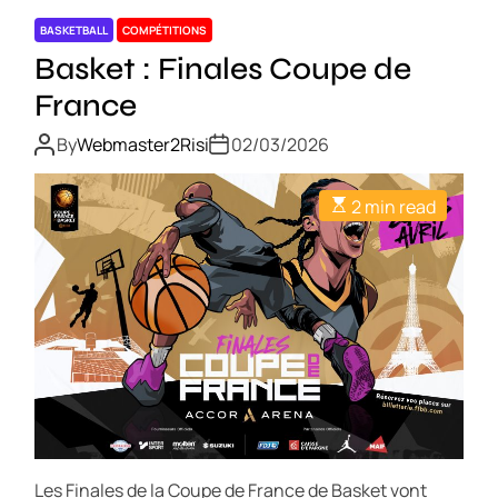
BASKETBALL
COMPÉTITIONS
Basket : Finales Coupe de
France
By
Webmaster2Risi
02/03/2026
2 min read
Les Finales de la Coupe de France de Basket vont