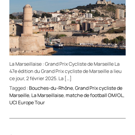
La Marseillaise : Grand Prix Cycliste de Marseille La
47e édition du Grand Prix cycliste de Marseille a lieu
ce jour, 2 février 2025. La […]
Tagged :
Bouches-du-Rhône
,
Grand Prix cycliste de
Marseille
,
La Marseillaise
,
matche de football OM/OL
,
UCI Europe Tour
N
←