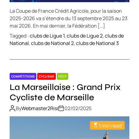
La Coupe de France Crédit Agricole, pour la saison
2025-2026 va s’étendre du 13 septembre 2025 au 23
mai 2026. En mai dernier, la Fédération […]
Tagged :
clubs de Ligue 1
,
clubs de Ligue 2
,
clubs de
National
,
clubs de National 2
,
clubs de National 3
COMPÉTITIONS
CYCLISME
FOOT
La Marseillaise : Grand Prix
Cycliste de Marseille
By
Webmaster2Risi
02/02/2025
1 min read