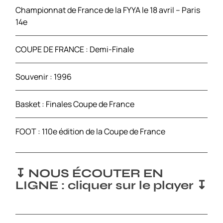
e
Championnat de France de la FYYA le 18 avril – Paris
s
14e
COUPE DE FRANCE : Demi-Finale
Souvenir : 1996
Basket : Finales Coupe de France
FOOT : 110e édition de la Coupe de France
↧ NOUS ÉCOUTER EN
LIGNE : cliquer sur le player ↧