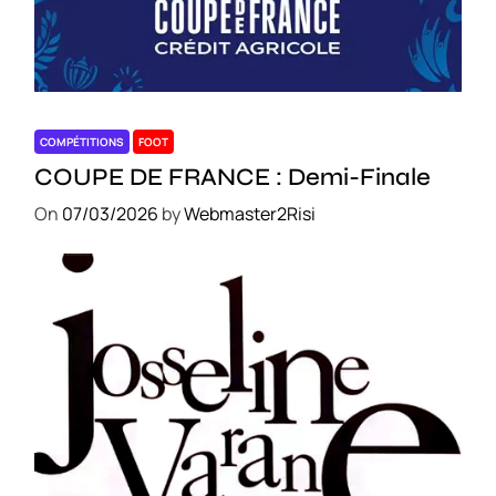
COMPÉTITIONS
FOOT
COUPE DE FRANCE : Demi-Finale
On
07/03/2026
by
Webmaster2Risi