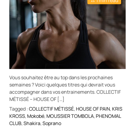
1 min read
Vous souhaitez être au top dans les prochaines
semaines ? Voici quelques titres qui devrait vous
accompagner dans vos entrainements. COLLECTIF
MÉTISSÉ – HOUSE OF […]
Tagged :
COLLECTIF MÉTISSÉ
,
HOUSE OF PAIN
,
KRIS
KROSS
,
Mokobé
,
MOUSSIER TOMBOLA
,
PHENOMAL
CLUB
,
Shakira
,
Soprano