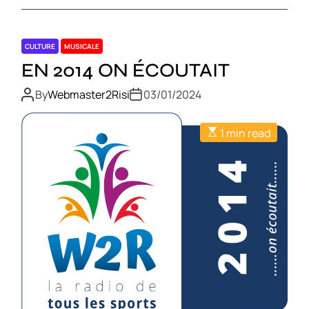
CULTURE
MUSICALE
EN 2014 ON ÉCOUTAIT
By
Webmaster2Risi
03/01/2024
1 min read