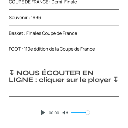
COUPE DE FRANCE : Demi-Finale
Souvenir : 1996
Basket : Finales Coupe de France
FOOT : 110e édition de la Coupe de France
↧ NOUS ÉCOUTER EN
LIGNE : cliquer sur le player ↧
00:00
P
M
L
U