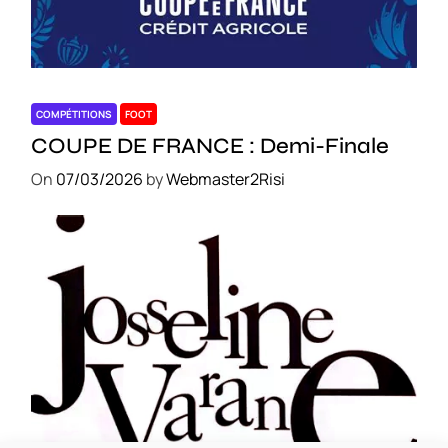
COMPÉTITIONS
FOOT
COUPE DE FRANCE : Demi-Finale
On
07/03/2026
by
Webmaster2Risi