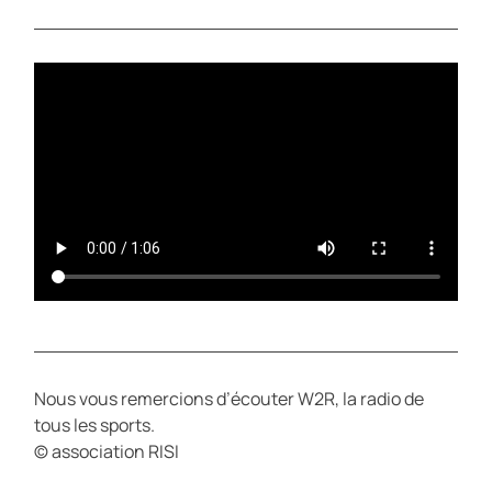
A
T
Y
E
Nous vous remercions d’écouter W2R, la radio de
tous les sports.
© association RISI