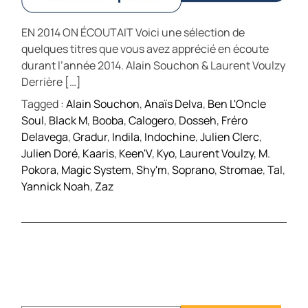
EN 2014 ON ÉCOUTAIT Voici une sélection de
quelques titres que vous avez apprécié en écoute
durant l’année 2014. Alain Souchon & Laurent Voulzy
Derrière […]
Tagged :
Alain Souchon
,
Anaïs Delva
,
Ben L'Oncle
Soul
,
Black M
,
Booba
,
Calogero
,
Dosseh
,
Fréro
Delavega
,
Gradur
,
Indila
,
Indochine
,
Julien Clerc
,
Julien Doré
,
Kaaris
,
Keen'V
,
Kyo
,
Laurent Voulzy
,
M.
Pokora
,
Magic System
,
Shy'm
,
Soprano
,
Stromae
,
Tal
,
Yannick Noah
,
Zaz