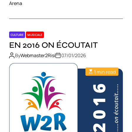
Arena
CULTURE
MUSICALE
EN 2016 ON ÉCOUTAIT
By
Webmaster2Risi
07/01/2026
1 min read