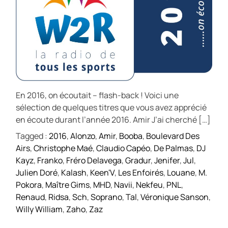
En 2016, on écoutait – flash-back ! Voici une
sélection de quelques titres que vous avez apprécié
en écoute durant l’année 2016. Amir J’ai cherché […]
Tagged :
2016
,
Alonzo
,
Amir
,
Booba
,
Boulevard Des
Airs
,
Christophe Maé
,
Claudio Capéo
,
De Palmas
,
DJ
Kayz
,
Franko
,
Fréro Delavega
,
Gradur
,
Jenifer
,
Jul
,
Julien Doré
,
Kalash
,
Keen'V
,
Les Enfoirés
,
Louane
,
M.
Pokora
,
Maître Gims
,
MHD
,
Navii
,
Nekfeu
,
PNL
,
Renaud
,
Ridsa
,
Sch
,
Soprano
,
Tal
,
Véronique Sanson
,
Willy William
,
Zaho
,
Zaz