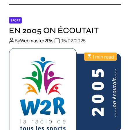
SPORT
EN 2005 ON ÉCOUTAIT
By
Webmaster2Risi
05/02/2025
1 min read