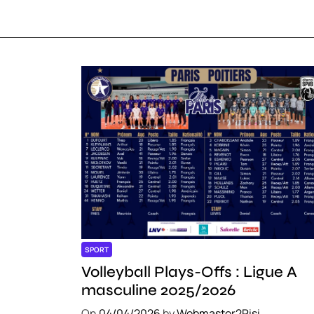
SPORT
Volleyball Plays-Offs : Ligue A
masculine 2025/2026
On
04/04/2026
by
Webmaster2Risi