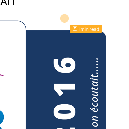
AIT
1 min read