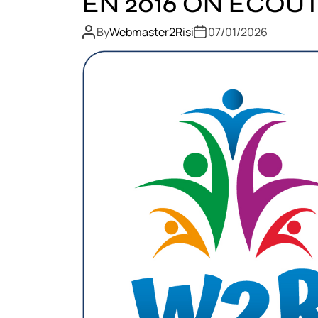
EN 2016 ON ÉCOUT
By
Webmaster2Risi
07/01/2026