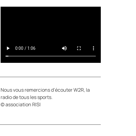
Y
E
Nous vous remercions d’écouter W2R, la
radio de tous les sports.
© association RISI