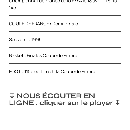
Championnat de France de la FYYA le 18 avril – Paris
14e
COUPE DE FRANCE : Demi-Finale
Souvenir : 1996
Basket : Finales Coupe de France
FOOT : 110e édition de la Coupe de France
↧ NOUS ÉCOUTER EN
LIGNE : cliquer sur le player ↧