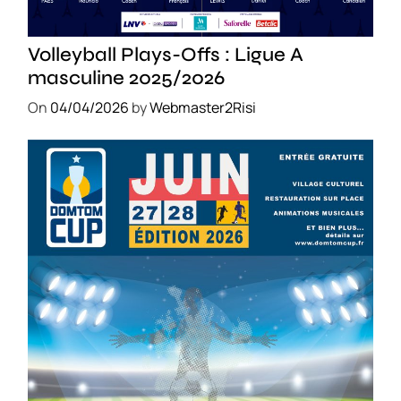
SPORT
Volleyball Plays-Offs : Ligue A
masculine 2025/2026
On
04/04/2026
by
Webmaster2Risi
SPORT
COMPÉTITIONS
FOOTBALL
JEUNESSE & SPORTS