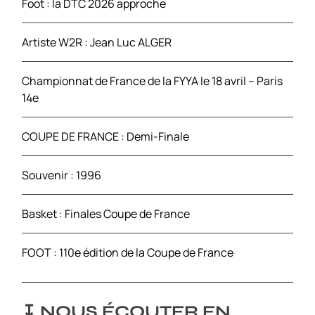
Foot : la DTC 2026 approche
:
Artiste W2R : Jean Luc ALGER
Championnat de France de la FYYA le 18 avril – Paris
14e
COUPE DE FRANCE : Demi-Finale
Souvenir : 1996
Basket : Finales Coupe de France
FOOT : 110e édition de la Coupe de France
↧ NOUS ÉCOUTER EN