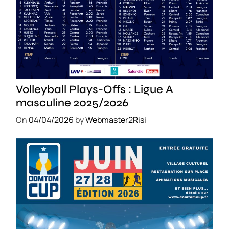
SPORT
Volleyball Plays-Offs : Ligue A
masculine 2025/2026
On
04/04/2026
by
Webmaster2Risi