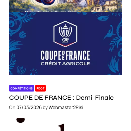
On
18/03/2026
by
Webmaster2Risi
COMPÉTITIONS
FOOT
COUPE DE FRANCE : Demi-Finale
On
07/03/2026
by
Webmaster2Risi