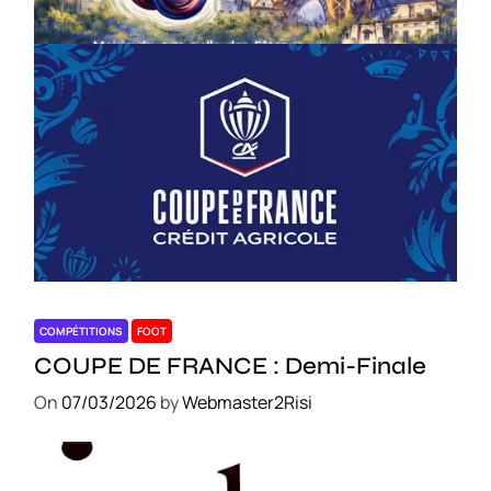
On
18/03/2026
by
Webmaster2Risi
COMPÉTITIONS
FOOT
COUPE DE FRANCE : Demi-Finale
On
07/03/2026
by
Webmaster2Risi