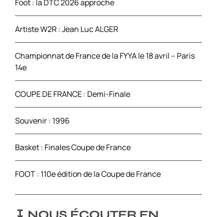
Foot : la DTC 2026 approche
:
Artiste W2R : Jean Luc ALGER
Championnat de France de la FYYA le 18 avril – Paris
14e
COUPE DE FRANCE : Demi-Finale
Souvenir : 1996
Basket : Finales Coupe de France
FOOT : 110e édition de la Coupe de France
↧ NOUS ÉCOUTER EN