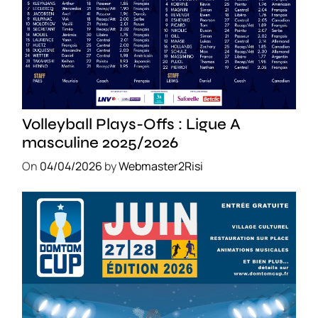
SPORT
Volleyball Plays-Offs : Ligue A
masculine 2025/2026
On
04/04/2026
by
Webmaster2Risi