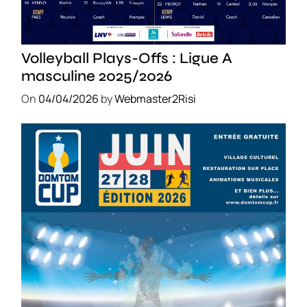
SPORT
Volleyball Plays-Offs : Ligue A
masculine 2025/2026
On
04/04/2026
by
Webmaster2Risi
SPORT
COMPÉTITIONS
FOOTBALL
JEUNESSE & SPORTS