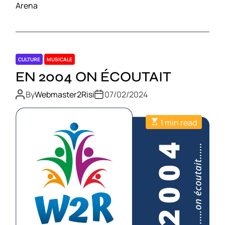
Arena
CULTURE
MUSICALE
EN 2004 ON ÉCOUTAIT
By
Webmaster2Risi
07/02/2024
1 min read