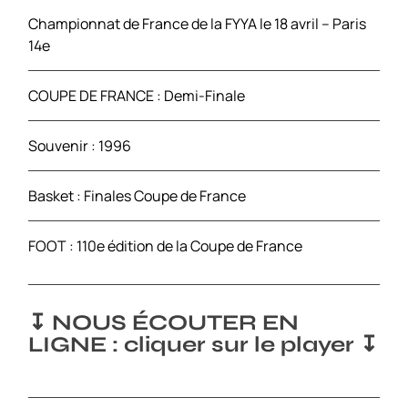
Championnat de France de la FYYA le 18 avril – Paris
14e
COUPE DE FRANCE : Demi-Finale
Souvenir : 1996
Basket : Finales Coupe de France
FOOT : 110e édition de la Coupe de France
↧ NOUS ÉCOUTER EN
LIGNE : cliquer sur le player ↧