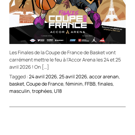
Les Finales de la Coupe de France de Basket vont
carrément mettre le feu à l’Accor Arena les 24 et 25
avril 2026 ! On […]
Tagged :
24 avril 2026
,
25 avril 2026
,
accor arenan
,
basket
,
Coupe de France
,
féminin
,
FFBB
,
finales
,
masculin
,
trophées
,
U18