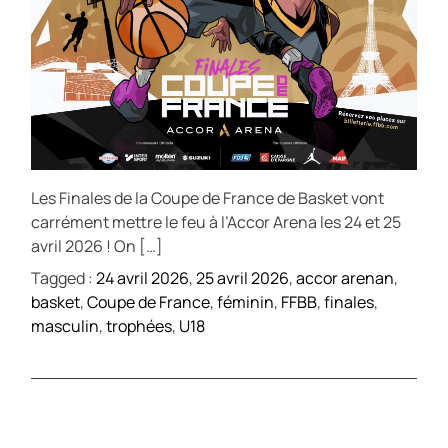
Les Finales de la Coupe de France de Basket vont
carrément mettre le feu à l’Accor Arena les 24 et 25
avril 2026 ! On […]
Tagged :
24 avril 2026
,
25 avril 2026
,
accor arenan
,
basket
,
Coupe de France
,
féminin
,
FFBB
,
finales
,
masculin
,
trophées
,
U18