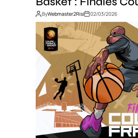
Basket : Finales C
By
Webmaster2Risi
02/03/2026