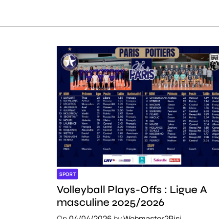
SPORT
Volleyball Plays-Offs : Ligue A
masculine 2025/2026
On
04/04/2026
by
Webmaster2Risi