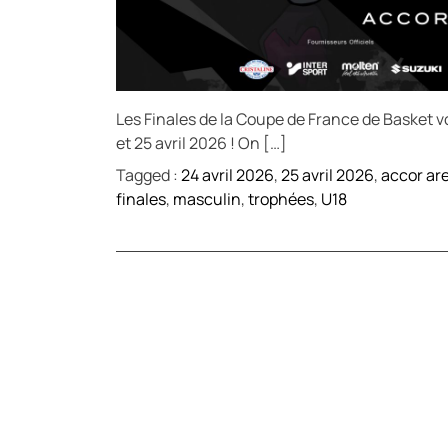
Les Finales de la Coupe de France de Basket v
et 25 avril 2026 ! On […]
Tagged :
24 avril 2026
,
25 avril 2026
,
accor ar
finales
,
masculin
,
trophées
,
U18