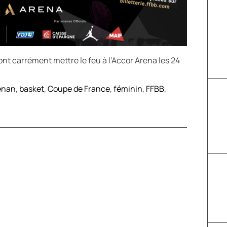
ont carrément mettre le feu à l’Accor Arena les 24
enan
,
basket
,
Coupe de France
,
féminin
,
FFBB
,