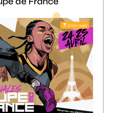
oupe de France
2 min read