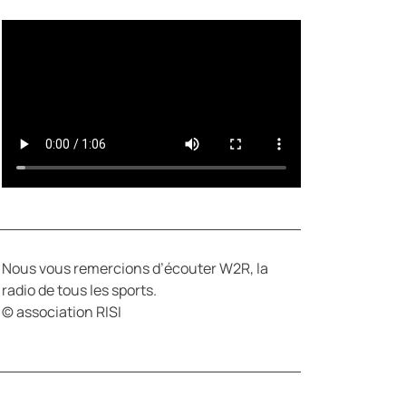
Y
E
Nous vous remercions d’écouter W2R, la
radio de tous les sports.
© association RISI