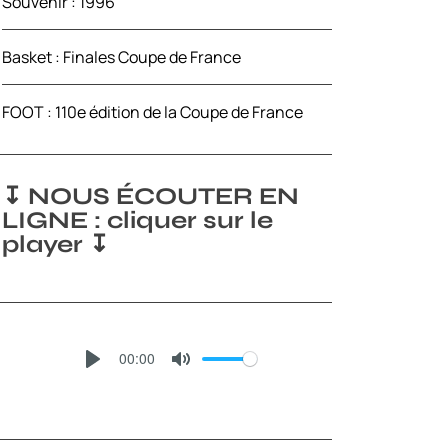
Souvenir : 1996
Basket : Finales Coupe de France
FOOT : 110e édition de la Coupe de France
↧ NOUS ÉCOUTER EN
LIGNE : cliquer sur le
player ↧
00:00
P
M
L
U
A
T