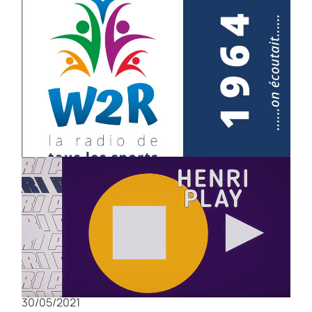
EN 1964 ON ÉCOUTAIT
05/06/2024
Henri Play
30/05/2021