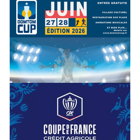
Foot : la DTC 2026 approche
03/04/2026
COUPE DE FRANCE : Demi-Finale