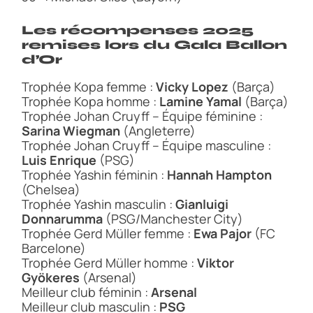
Les récompenses 2025
remises lors du Gala Ballon
d’Or
Trophée Kopa femme :
Vicky Lopez
(Barça)
Trophée Kopa homme :
Lamine Yamal
(Barça)
Trophée Johan Cruyff – Équipe féminine :
Sarina Wiegman
(Angleterre)
Trophée Johan Cruyff – Équipe masculine :
Luis Enrique
(PSG)
Trophée Yashin féminin :
Hannah Hampton
(Chelsea)
Trophée Yashin masculin :
Gianluigi
Donnarumma
(PSG/Manchester City)
Trophée Gerd Müller femme :
Ewa Pajor
(FC
Barcelone)
Trophée Gerd Müller homme :
Viktor
Gyökeres
(Arsenal)
Meilleur club féminin :
Arsenal
Meilleur club masculin :
PSG