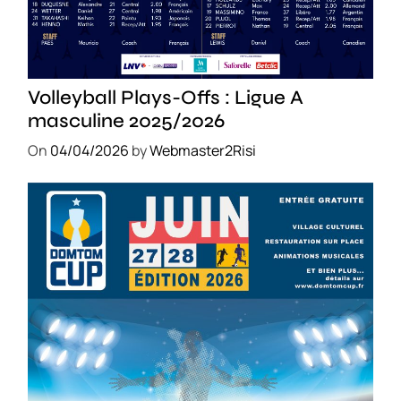
SPORT
Volleyball Plays-Offs : Ligue A
masculine 2025/2026
On
04/04/2026
by
Webmaster2Risi