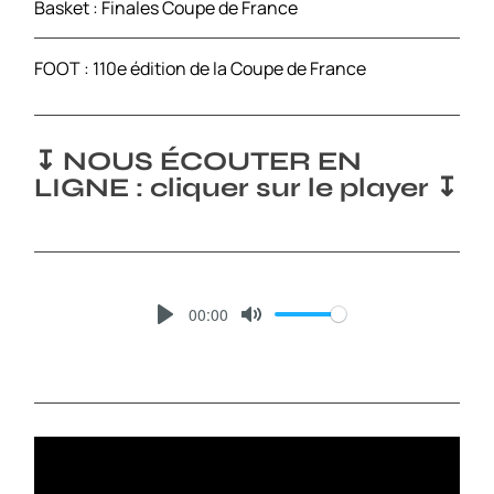
Basket : Finales Coupe de France
FOOT : 110e édition de la Coupe de France
↧ NOUS ÉCOUTER EN
LIGNE : cliquer sur le player ↧
00:00
P
M
L
U
A
T
Y
E