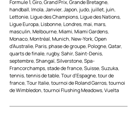
Formule 1
,
Giro
,
Grand Prix
,
Grande Bretagne
,
handball
,
Imola
,
Janvier
,
Japon
,
judo
,
juillet
,
juin
,
Lettonie
,
Ligue des Champions
,
Ligue des Nations
,
Ligue Europa
,
Lisbonne
,
Londres
,
mai
,
mars
,
masculin
,
Melbourne
,
Miami
,
Miami Gardens
,
Monaco
,
Montréal
,
Munich
,
New-York
,
Open
d’Australie
,
Paris
,
phase de groupe
,
Pologne
,
Qatar
,
quarts de finale
,
rugby
,
Sahir
,
Saint-Denis
,
septembre
,
Shangaï
,
Silverstone
,
Spa-
Francorchamps
,
stade de france
,
Suisse
,
Suzuka
,
tennis
,
tennis de table
,
Tour d’Espagne
,
tour de
france
,
Tour Italie
,
tournoi de Roland Garros
,
tournoi
de Wimbledon
,
tournoi Flushing Meadows
,
Vuelta