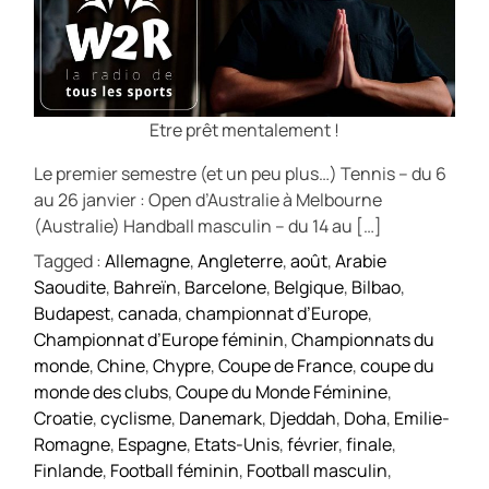
Etre prêt mentalement !
Le premier semestre (et un peu plus…) Tennis – du 6
au 26 janvier : Open d’Australie à Melbourne
(Australie) Handball masculin – du 14 au […]
Tagged :
Allemagne
,
Angleterre
,
août
,
Arabie
Saoudite
,
Bahreïn
,
Barcelone
,
Belgique
,
Bilbao
,
Budapest
,
canada
,
championnat d’Europe
,
Championnat d’Europe féminin
,
Championnats du
monde
,
Chine
,
Chypre
,
Coupe de France
,
coupe du
monde des clubs
,
Coupe du Monde Féminine
,
Croatie
,
cyclisme
,
Danemark
,
Djeddah
,
Doha
,
Emilie-
Romagne
,
Espagne
,
Etats-Unis
,
février
,
finale
,
Finlande
,
Football féminin
,
Football masculin
,