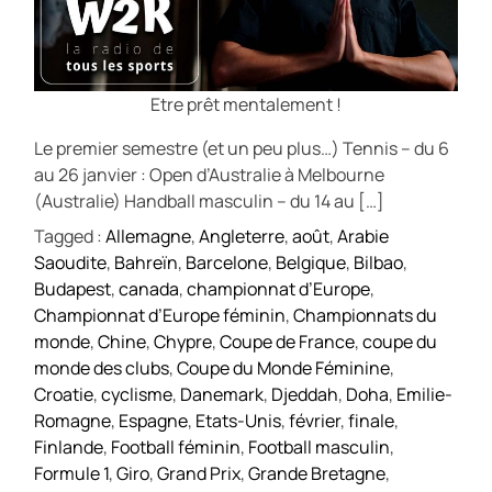
Etre prêt mentalement !
Le premier semestre (et un peu plus…) Tennis – du 6
au 26 janvier : Open d’Australie à Melbourne
(Australie) Handball masculin – du 14 au […]
Tagged :
Allemagne
,
Angleterre
,
août
,
Arabie
Saoudite
,
Bahreïn
,
Barcelone
,
Belgique
,
Bilbao
,
Budapest
,
canada
,
championnat d’Europe
,
Championnat d’Europe féminin
,
Championnats du
monde
,
Chine
,
Chypre
,
Coupe de France
,
coupe du
monde des clubs
,
Coupe du Monde Féminine
,
Croatie
,
cyclisme
,
Danemark
,
Djeddah
,
Doha
,
Emilie-
Romagne
,
Espagne
,
Etats-Unis
,
février
,
finale
,
Finlande
,
Football féminin
,
Football masculin
,
Formule 1
,
Giro
,
Grand Prix
,
Grande Bretagne
,