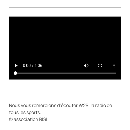
A
T
Y
E
Nous vous remercions d’écouter W2R, la radio de
tous les sports.
© association RISI