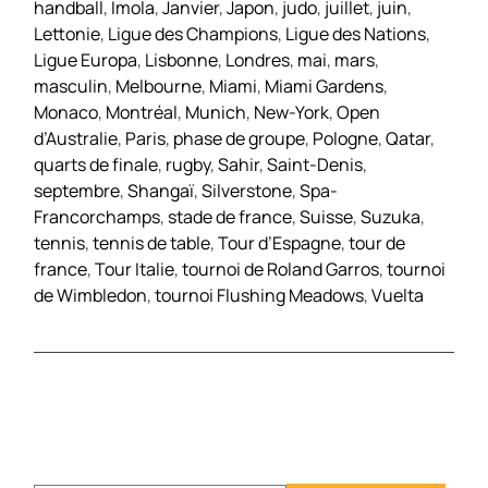
handball
,
Imola
,
Janvier
,
Japon
,
judo
,
juillet
,
juin
,
Lettonie
,
Ligue des Champions
,
Ligue des Nations
,
Ligue Europa
,
Lisbonne
,
Londres
,
mai
,
mars
,
masculin
,
Melbourne
,
Miami
,
Miami Gardens
,
Monaco
,
Montréal
,
Munich
,
New-York
,
Open
d’Australie
,
Paris
,
phase de groupe
,
Pologne
,
Qatar
,
quarts de finale
,
rugby
,
Sahir
,
Saint-Denis
,
septembre
,
Shangaï
,
Silverstone
,
Spa-
Francorchamps
,
stade de france
,
Suisse
,
Suzuka
,
tennis
,
tennis de table
,
Tour d’Espagne
,
tour de
france
,
Tour Italie
,
tournoi de Roland Garros
,
tournoi
de Wimbledon
,
tournoi Flushing Meadows
,
Vuelta