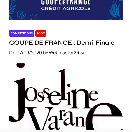
COMPÉTITIONS
FOOT
COUPE DE FRANCE : Demi-Finale
On
07/03/2026
by
Webmaster2Risi