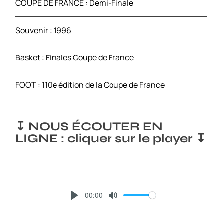
COUPE DE FRANCE : Demi-Finale
Souvenir : 1996
Basket : Finales Coupe de France
FOOT : 110e édition de la Coupe de France
↧ NOUS ÉCOUTER EN
LIGNE : cliquer sur le player ↧
00:00
P
M
L
U