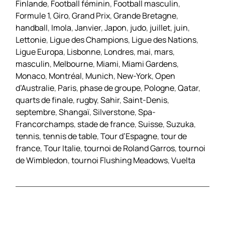
Finlande
,
Football féminin
,
Football masculin
,
Formule 1
,
Giro
,
Grand Prix
,
Grande Bretagne
,
handball
,
Imola
,
Janvier
,
Japon
,
judo
,
juillet
,
juin
,
Lettonie
,
Ligue des Champions
,
Ligue des Nations
,
Ligue Europa
,
Lisbonne
,
Londres
,
mai
,
mars
,
masculin
,
Melbourne
,
Miami
,
Miami Gardens
,
Monaco
,
Montréal
,
Munich
,
New-York
,
Open
d’Australie
,
Paris
,
phase de groupe
,
Pologne
,
Qatar
,
quarts de finale
,
rugby
,
Sahir
,
Saint-Denis
,
septembre
,
Shangaï
,
Silverstone
,
Spa-
Francorchamps
,
stade de france
,
Suisse
,
Suzuka
,
tennis
,
tennis de table
,
Tour d’Espagne
,
tour de
france
,
Tour Italie
,
tournoi de Roland Garros
,
tournoi
de Wimbledon
,
tournoi Flushing Meadows
,
Vuelta