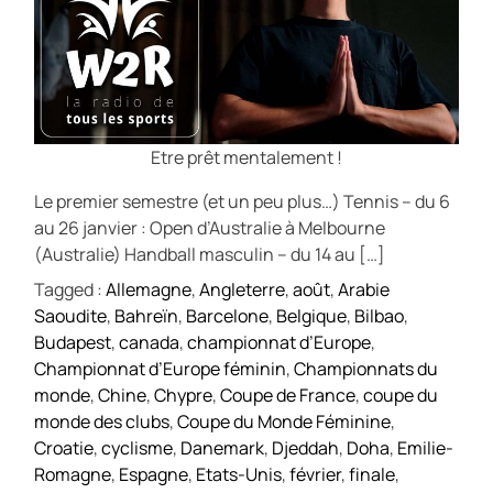
Etre prêt mentalement !
Le premier semestre (et un peu plus…) Tennis – du 6
au 26 janvier : Open d’Australie à Melbourne
(Australie) Handball masculin – du 14 au […]
Tagged :
Allemagne
,
Angleterre
,
août
,
Arabie
Saoudite
,
Bahreïn
,
Barcelone
,
Belgique
,
Bilbao
,
Budapest
,
canada
,
championnat d’Europe
,
Championnat d’Europe féminin
,
Championnats du
monde
,
Chine
,
Chypre
,
Coupe de France
,
coupe du
monde des clubs
,
Coupe du Monde Féminine
,
Croatie
,
cyclisme
,
Danemark
,
Djeddah
,
Doha
,
Emilie-
Romagne
,
Espagne
,
Etats-Unis
,
février
,
finale
,