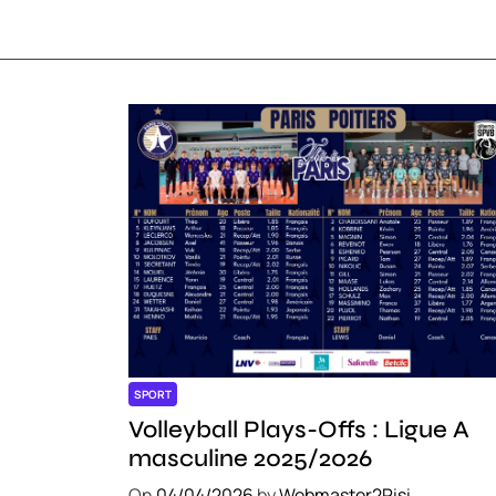
SPORT
Volleyball Plays-Offs : Ligue A
masculine 2025/2026
On
04/04/2026
by
Webmaster2Risi