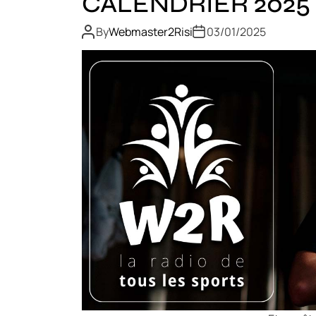
CALENDRIER 2025
By
Webmaster2Risi
03/01/2025