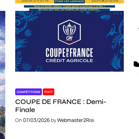
COMPÉTITIONS
FOOT
C
COUPE DE FRANCE : Demi-
S
Finale
O
On
07/03/2026
by
Webmaster2Risi