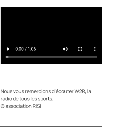
Y
E
Nous vous remercions d’écouter W2R, la
radio de tous les sports.
© association RISI