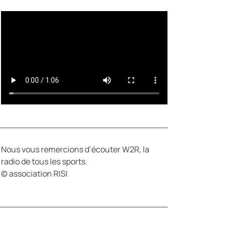
Y
E
Nous vous remercions d’écouter W2R, la
radio de tous les sports.
© association RISI