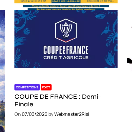
COMPÉTITIONS
FOOT
C
COUPE DE FRANCE : Demi-
S
Finale
O
On
07/03/2026
by
Webmaster2Risi