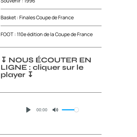
Souvenir : 1996
Basket : Finales Coupe de France
FOOT : 110e édition de la Coupe de France
↧ NOUS ÉCOUTER EN
LIGNE : cliquer sur le
player ↧
00:00
P
M
L
U
A
T