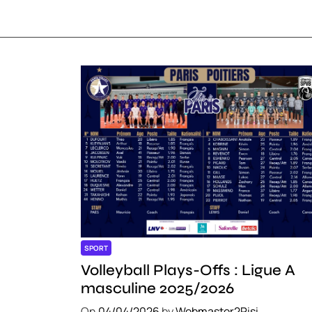
SPORT
Volleyball Plays-Offs : Ligue A
masculine 2025/2026
On
04/04/2026
by
Webmaster2Risi