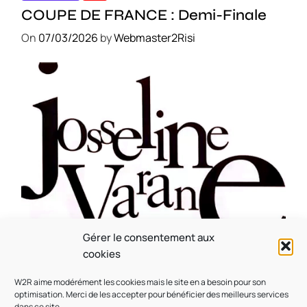
COUPE DE FRANCE : Demi-Finale
On
07/03/2026
by
Webmaster2Risi
Gérer le consentement aux
CULTURE
MUSICALE
cookies
Souvenir : 1996
W2R aime modérément les cookies mais le site en a besoin pour son
On
05/03/2026
by
Webmaster2Risi
optimisation. Merci de les accepter pour bénéficier des meilleurs services
dans ce site.