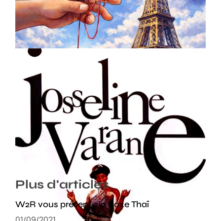
– Paris 14e
18/03/2026
Souvenir : 1996
05/03/2026
Plus d'articles
W2R vous présente la Boxe Thaï
01/09/2021