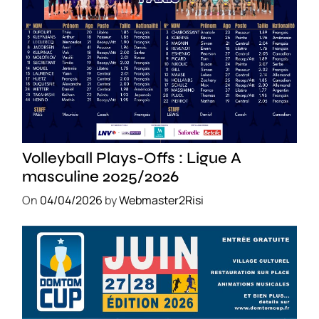
SPORT
Volleyball Plays-Offs : Ligue A
masculine 2025/2026
On
04/04/2026
by
Webmaster2Risi