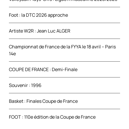
r
Foot : la DTC 2026 approche
:
Artiste W2R : Jean Luc ALGER
Championnat de France de la FYYA le 18 avril – Paris
14e
COUPE DE FRANCE : Demi-Finale
Souvenir : 1996
Basket : Finales Coupe de France
FOOT : 110e édition de la Coupe de France