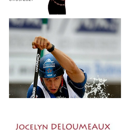
Joyeux anniversaire : Tony Estanguet
06/05/2023