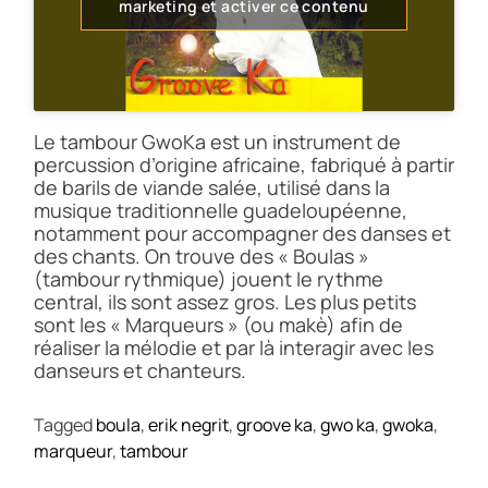
marketing et activer ce contenu
Le tambour GwoKa est un instrument de
percussion d’origine africaine, fabriqué à partir
de barils de viande salée, utilisé dans la
musique traditionnelle guadeloupéenne,
notamment pour accompagner des danses et
des chants. On trouve des « Boulas »
(tambour rythmique) jouent le rythme
central, ils sont assez gros. Les plus petits
sont les « Marqueurs » (ou makè) afin de
réaliser la mélodie et par là interagir avec les
danseurs et chanteurs.
Tagged
boula
,
erik negrit
,
groove ka
,
gwo ka
,
gwoka
,
marqueur
,
tambour