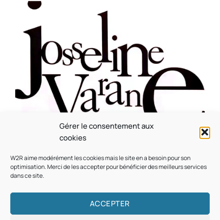
Gérer le consentement aux
CULTURE
MUSICALE
cookies
Souvenir : 1996
W2R aime modérément les cookies mais le site en a besoin pour son
On
05/03/2026
by
Webmaster2Risi
optimisation. Merci de les accepter pour bénéficier des meilleurs services
dans ce site.
ACCEPTER