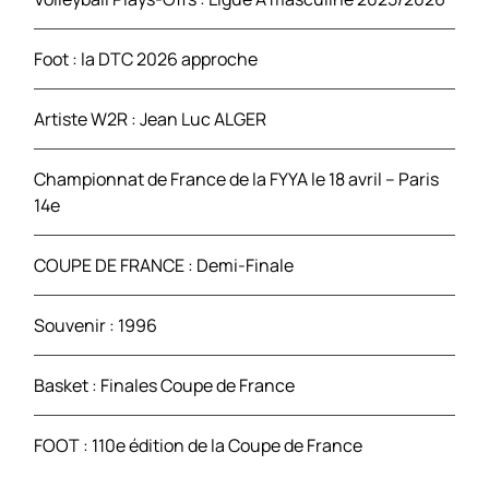
r
Foot : la DTC 2026 approche
:
Artiste W2R : Jean Luc ALGER
Championnat de France de la FYYA le 18 avril – Paris
14e
COUPE DE FRANCE : Demi-Finale
Souvenir : 1996
Basket : Finales Coupe de France
FOOT : 110e édition de la Coupe de France