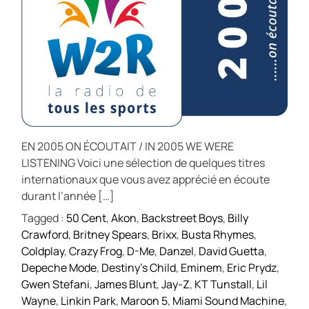
EN 2005 ON ÉCOUTAIT / IN 2005 WE WERE
LISTENING Voici une sélection de quelques titres
internationaux que vous avez apprécié en écoute
durant l’année […]
Tagged :
50 Cent
,
Akon
,
Backstreet Boys
,
Billy
Crawford
,
Britney Spears
,
Brixx
,
Busta Rhymes
,
Coldplay
,
Crazy Frog
,
D-Me
,
Danzel
,
David Guetta
,
Depeche Mode
,
Destiny's Child
,
Eminem
,
Eric Prydz
,
Gwen Stefani
,
James Blunt
,
Jay-Z
,
KT Tunstall
,
Lil
Wayne
,
Linkin Park
,
Maroon 5
,
Miami Sound Machine
,