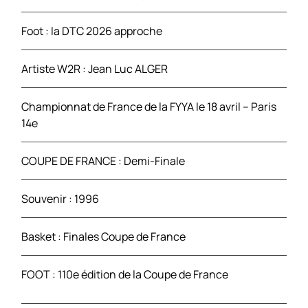
r
Foot : la DTC 2026 approche
:
Artiste W2R : Jean Luc ALGER
Championnat de France de la FYYA le 18 avril – Paris
14e
COUPE DE FRANCE : Demi-Finale
Souvenir : 1996
Basket : Finales Coupe de France
FOOT : 110e édition de la Coupe de France