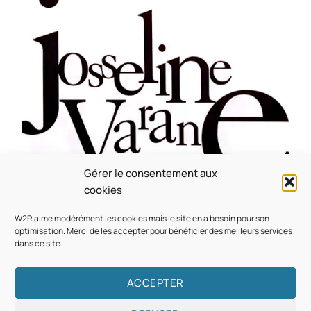
Gérer le consentement aux
CULTURE
MUSICALE
cookies
Souvenir : 1996
W2R aime modérément les cookies mais le site en a besoin pour son
On
05/03/2026
by
Webmaster2Risi
optimisation. Merci de les accepter pour bénéficier des meilleurs services
dans ce site.
ACCEPTER