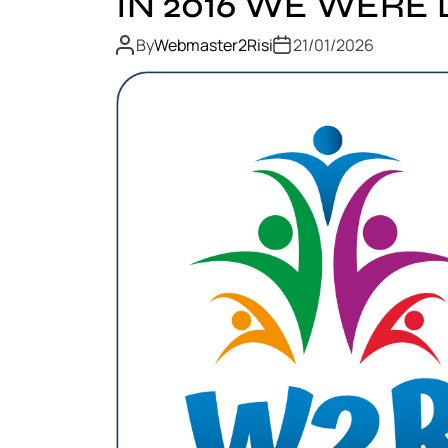
IN 2016 WE WERE 
By
Webmaster2Risi
21/01/2026