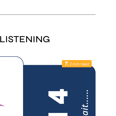
 LISTENING
2 min read