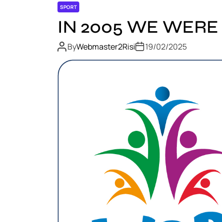
SPORT
IN 2005 WE WERE
By
Webmaster2Risi
19/02/2025