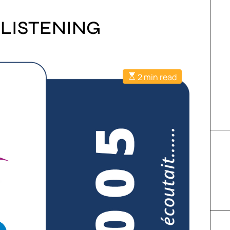
 LISTENING
2 min read