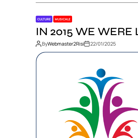
CULTURE
MUSICALE
IN 2015 WE WERE 
By
Webmaster2Risi
22/01/2025