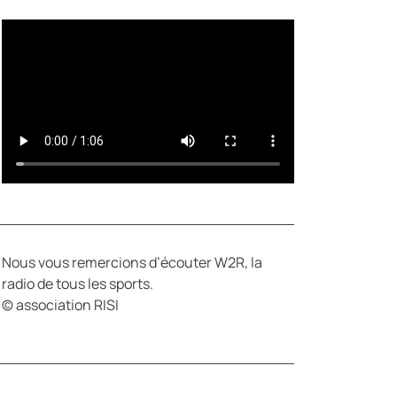
Y
E
Nous vous remercions d’écouter W2R, la
radio de tous les sports.
© association RISI