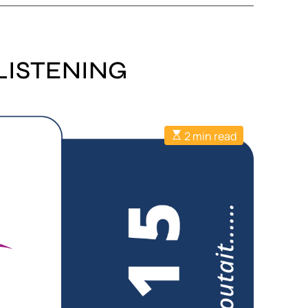
LISTENING
2 min read