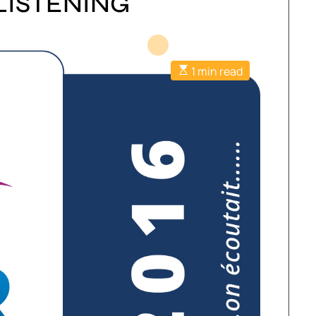
LISTENING
1 min read