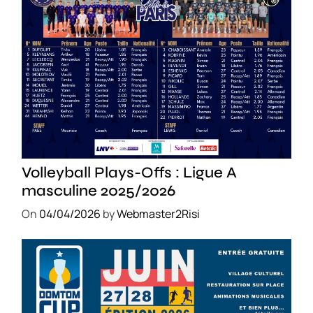
SPORT
Volleyball Plays-Offs : Ligue A
masculine 2025/2026
On
04/04/2026
by
Webmaster2Risi