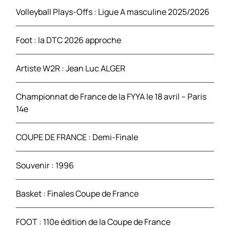
e
Volleyball Plays-Offs : Ligue A masculine 2025/2026
r
Foot : la DTC 2026 approche
:
Artiste W2R : Jean Luc ALGER
Championnat de France de la FYYA le 18 avril – Paris
14e
COUPE DE FRANCE : Demi-Finale
Souvenir : 1996
Basket : Finales Coupe de France
FOOT : 110e édition de la Coupe de France