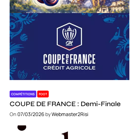
On
18/03/2026
by
Webmaster2Risi
COMPÉTITIONS
FOOT
COUPE DE FRANCE : Demi-Finale
On
07/03/2026
by
Webmaster2Risi