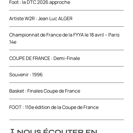
Foot : la DTC 2026 approche
:
Artiste W2R : Jean Luc ALGER
Championnat de France de la FYYA le 18 avril – Paris
14e
COUPE DE FRANCE : Demi-Finale
Souvenir : 1996
Basket : Finales Coupe de France
FOOT : 110e édition de la Coupe de France
↧ NOUS ÉCOUTER EN