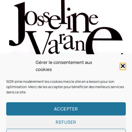
Gérer le consentement aux
CULTURE
MUSICALE
cookies
Souvenir : 1996
W2R aime modérément les cookies mais le site en a besoin pour son
On
05/03/2026
by
Webmaster2Risi
optimisation. Merci de les accepter pour bénéficier des meilleurs services
dans ce site.
ACCEPTER
REFUSER
Copyright © 2026