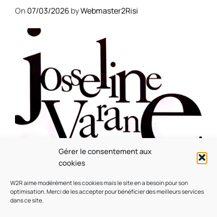
On
07/03/2026
by
Webmaster2Risi
Gérer le consentement aux
CULTURE
MUSICALE
cookies
Souvenir : 1996
W2R aime modérément les cookies mais le site en a besoin pour son
On
05/03/2026
by
Webmaster2Risi
optimisation. Merci de les accepter pour bénéficier des meilleurs services
dans ce site.