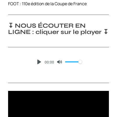
FOOT : 110e édition de la Coupe de France
↧ NOUS ÉCOUTER EN
LIGNE : cliquer sur le player ↧
00:00
P
M
L
U
A
T
Y
E