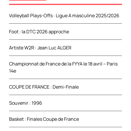
h
e
Volleyball Plays-Offs : Ligue A masculine 2025/2026
r
Foot : la DTC 2026 approche
:
Artiste W2R : Jean Luc ALGER
Championnat de France de la FYYA le 18 avril – Paris
14e
COUPE DE FRANCE : Demi-Finale
Souvenir : 1996
Basket : Finales Coupe de France