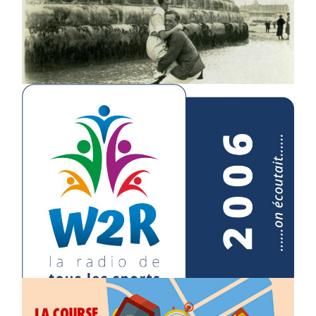
Révolution Culturelle 1960 : modes musicales
et vestimentaires des sixtie’s
11/06/2025
IN 2006 WE WERE LISTENING
18/02/2026