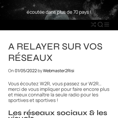
S
W
k
écoutée dans plus de 70 pays !
2
i
R
p
S
S
M
t
h
E
E
o
u
A
N
c
A RELAYER SUR VOS
ff
R
U
o
l
C
n
RÉSEAUX
e
H
t
e
On
01/05/2022
by
Webmaster2Risi
n
t
Vous écoutez W2R, vous passez sur W2R…
merci de vous impliquer pour faire encore plus
et mieux connaître la seule radio pour les
sportives et sportives !
Les réseaux sociaux & les