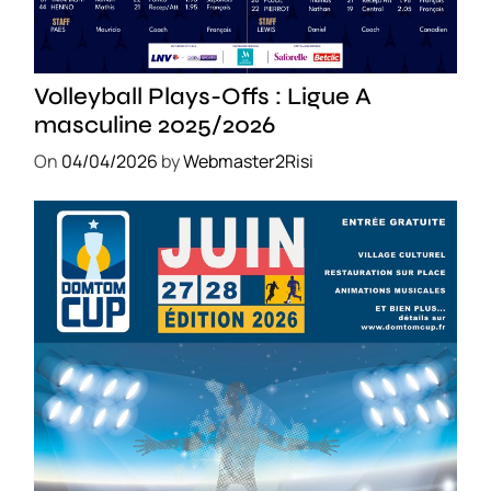
SPORT
Volleyball Plays-Offs : Ligue A
masculine 2025/2026
On
04/04/2026
by
Webmaster2Risi
SPORT
COMPÉTITIONS
FOOTBALL
JEUNESSE & SPORTS