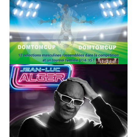
SPORT
COMPÉTITIONS
FOOTBALL
JEUNESSE & SPORTS
Foot : la DTC 2026 approche
On
03/04/2026
by
Webmaster2Risi