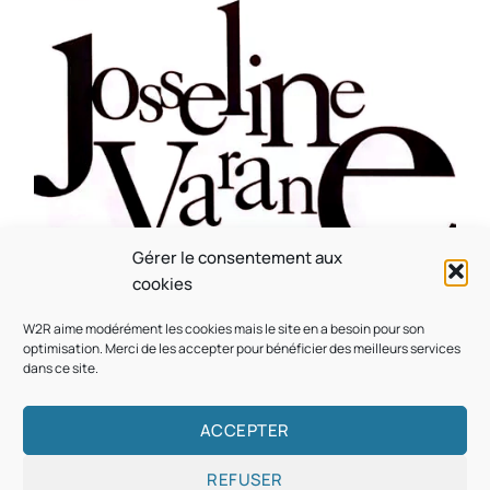
Gérer le consentement aux
CULTURE
MUSICALE
cookies
Souvenir : 1996
W2R aime modérément les cookies mais le site en a besoin pour son
On
05/03/2026
by
Webmaster2Risi
optimisation. Merci de les accepter pour bénéficier des meilleurs services
dans ce site.
ACCEPTER
REFUSER