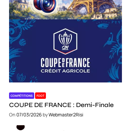
On
18/03/2026
by
Webmaster2Risi
COMPÉTITIONS
FOOT
COUPE DE FRANCE : Demi-Finale
On
07/03/2026
by
Webmaster2Risi