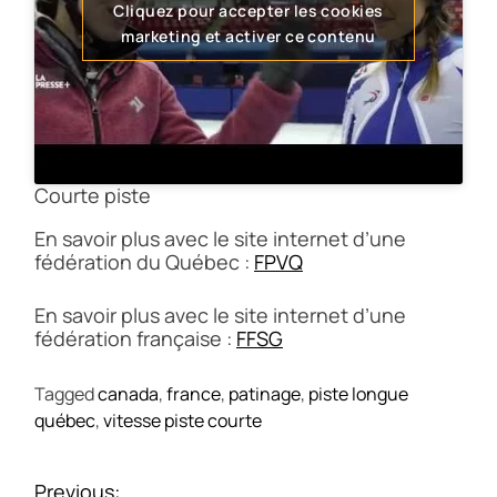
Cliquez pour accepter les cookies
marketing et activer ce contenu
Courte piste
En savoir plus avec le site internet d’une
fédération du Québec :
FPVQ
En savoir plus avec le site internet d’une
fédération française :
FFSG
Tagged
canada
,
france
,
patinage
,
piste longue
québec
,
vitesse piste courte
N
Previous: