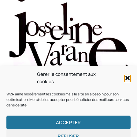
Gérer le consentement aux
CULTURE
MUSICALE
cookies
Souvenir : 1996
W2R aime modérément les cookies mais le site en a besoin pour son
On
05/03/2026
by
Webmaster2Risi
optimisation. Merci de les accepter pour bénéficier des meilleurs services
dans ce site.
ACCEPTER
REFUSER