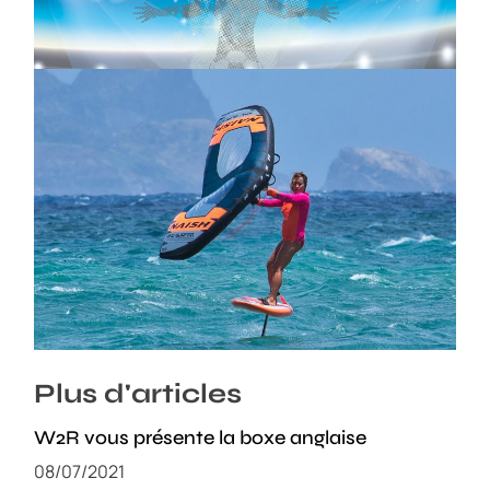
Wingfoil, Vaina Picot : la pépite
Guadeloupéenne
22/10/2025
Plus d'articles
W2R vous présente la boxe anglaise
08/07/2021