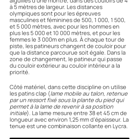
aiguilles d’une montre, dans des couloirs de 4
à 5 mètres de largeur. Les distances
olympiques sont pour les épreuves
masculines et féminines de 500, 1 000, 1 500,
et 5 000 mètres, avec pour les hommes en
plus les 5 000 et 10 000 mètres, et pour les
femmes le 3 000m en plus. À chaque tour de
piste, les patineurs changent de couloir pour
que la distance parcourue soit égale. Dans la
zone de changement, le patineur qui passe
du couloir extérieur au couloir intérieur a la
priorité.
Côté matériel, dans cette discipline on utilise
les patins clap (
lame mobile au talon, retenue
par un ressort fixé sous la plante du pied qui
permet à la lame de revenir à sa position
initiale
). La lame mesure entre 38 et 45 cm de
longueur avec environ 1,25 mm d’épaisseur. La
tenue est une combinaison collante en Lycra.