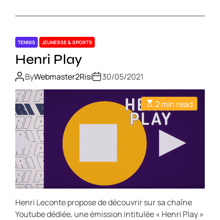
TENNIS
JEUNESSE & SPORTS
Henri Play
By
Webmaster2Risi
30/05/2021
2 min read
Henri Leconte propose de découvrir sur sa chaîne
Youtube dédiée, une émission intitulée « Henri Play »