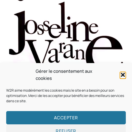
Gérer le consentement aux
CULTURE
MUSICALE
cookies
Souvenir : 1996
W2R aime modérément les cookies mais le site en a besoin pour son
On
05/03/2026
by
Webmaster2Risi
optimisation. Merci de les accepter pour bénéficier des meilleurs services
dans ce site.
ACCEPTER
REFUSER