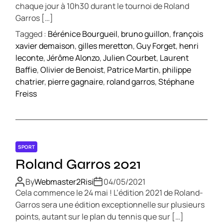
chaque jour à 10h30 durant le tournoi de Roland
Garros […]
Tagged :
Bérénice Bourgueil
,
bruno guillon
,
françois
xavier demaison
,
gilles meretton
,
Guy Forget
,
henri
leconte
,
Jérôme Alonzo
,
Julien Courbet
,
Laurent
Baffie
,
Olivier de Benoist
,
Patrice Martin
,
philippe
chatrier
,
pierre gagnaire
,
roland garros
,
Stéphane
Freiss
SPORT
Roland Garros 2021
By
Webmaster2Risi
04/05/2021
Cela commence le 24 mai ! L’édition 2021 de Roland-
Garros sera une édition exceptionnelle sur plusieurs
points, autant sur le plan du tennis que sur […]