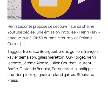
Henri Leconte propose de découvrir sur sa chaîne
Youtube dédiée, une émission intitulée « Henri Play »
chaque jour à 10h30 durant le tournoi de Roland
Garros […]
Tagged :
Bérénice Bourgueil
,
bruno guillon
,
françois
xavier demaison
,
gilles meretton
,
Guy Forget
,
henri
leconte
,
Jérôme Alonzo
,
Julien Courbet
,
Laurent
Baffie
,
Olivier de Benoist
,
Patrice Martin
,
philippe
chatrier
,
pierre gagnaire
,
roland garros
,
Stéphane
Freiss