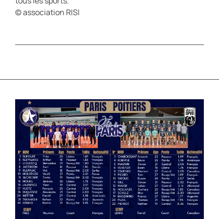
tous les sports.
© association RISI