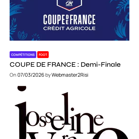
COMPÉTITIONS
FOOT
COUPE DE FRANCE : Demi-Finale
On
07/03/2026
by
Webmaster2Risi