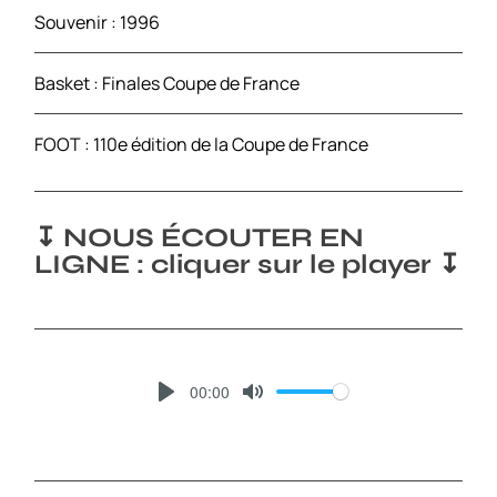
Souvenir : 1996
Basket : Finales Coupe de France
FOOT : 110e édition de la Coupe de France
↧ NOUS ÉCOUTER EN
LIGNE : cliquer sur le player ↧
00:00
P
M
L
U
A
T