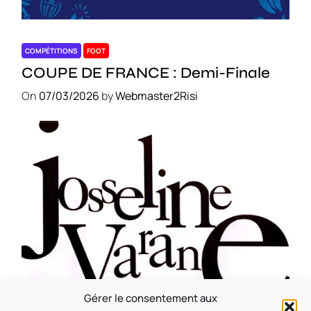
COMPÉTITIONS
FOOT
COUPE DE FRANCE : Demi-Finale
On
07/03/2026
by
Webmaster2Risi
Gérer le consentement aux
CULTURE
MUSICALE