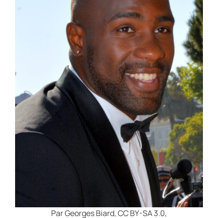
Par Georges Biard, CC BY-SA 3.0,