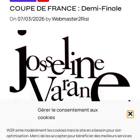
COUPE DE FRANCE : Demi-Finale
On
07/03/2026
by
Webmaster2Risi
Gérer le consentement aux
CULTURE
MUSICALE
cookies
Souvenir : 1996
W2R aime modérément les cookies mais le site en a besoin pour son
On
05/03/2026
by
Webmaster2Risi
optimisation. Merci de les accepter pour bénéficier des meilleurs services