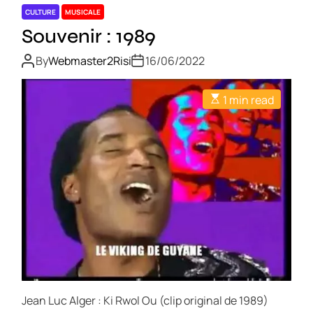
CULTURE
MUSICALE
Souvenir : 1989
By
Webmaster2Risi
16/06/2022
1 min read
Jean Luc Alger : Ki Rwol Ou (clip original de 1989)