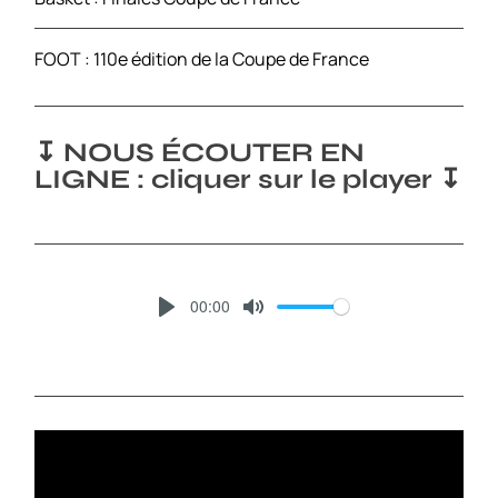
FOOT : 110e édition de la Coupe de France
↧ NOUS ÉCOUTER EN
LIGNE : cliquer sur le player ↧
00:00
P
M
L
U
A
T
Y
E