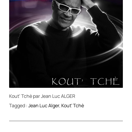
Kout’ Tchè par Jean Luc ALGER
Tagged :
Jean Luc Alger
,
Kout' Tchè