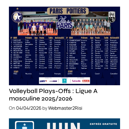
SPORT
Volleyball Plays-Offs : Ligue A
masculine 2025/2026
On
04/04/2026
by
Webmaster2Risi