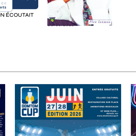
ON ÉCOUTAIT
Souvenir : 1995
06/03/2025