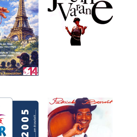
nat de France
Souvenir : 1996
le 18 avril –
05/03/2026