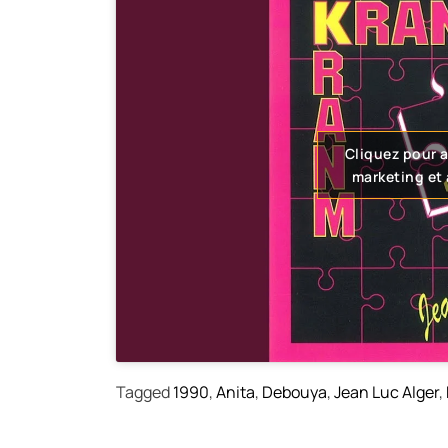
Cliquez pour 
marketing et
Tagged
1990
,
Anita
,
Debouya
,
Jean Luc Alger
,