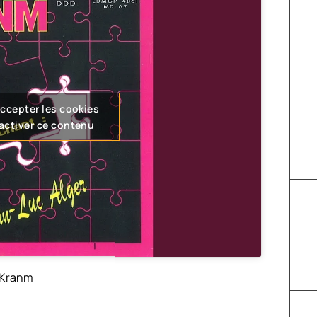
accepter les cookies
 activer ce contenu
Kranm