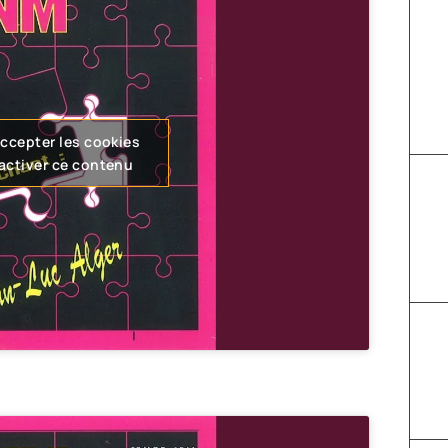
accepter les cookies
 activer ce contenu