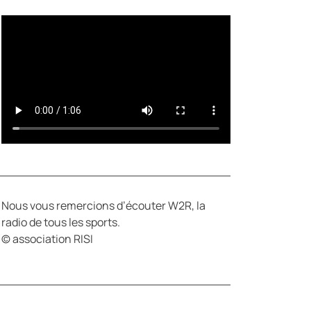
Y
E
Nous vous remercions d’écouter W2R, la
radio de tous les sports.
© association RISI