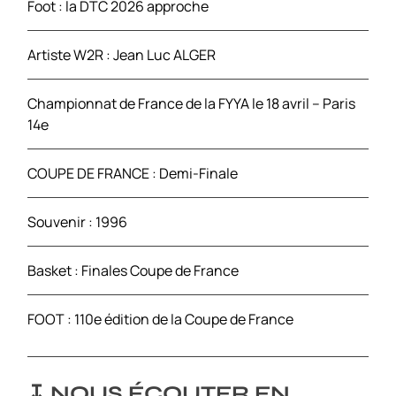
Foot : la DTC 2026 approche
:
Artiste W2R : Jean Luc ALGER
Championnat de France de la FYYA le 18 avril – Paris
14e
COUPE DE FRANCE : Demi-Finale
Souvenir : 1996
Basket : Finales Coupe de France
FOOT : 110e édition de la Coupe de France
↧ NOUS ÉCOUTER EN