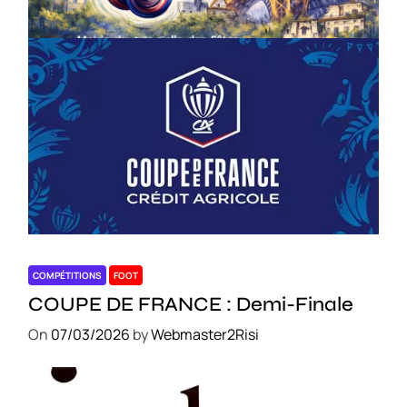
On
18/03/2026
by
Webmaster2Risi
COMPÉTITIONS
FOOT
COUPE DE FRANCE : Demi-Finale
On
07/03/2026
by
Webmaster2Risi