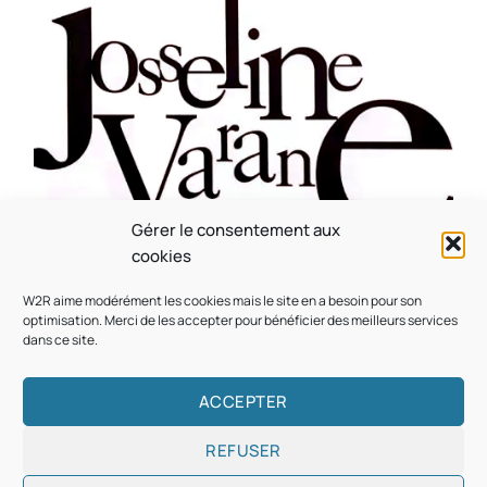
Gérer le consentement aux
CULTURE
MUSICALE
cookies
Souvenir : 1996
W2R aime modérément les cookies mais le site en a besoin pour son
On
05/03/2026
by
Webmaster2Risi
optimisation. Merci de les accepter pour bénéficier des meilleurs services
dans ce site.
ACCEPTER
REFUSER
Copyright © 2026