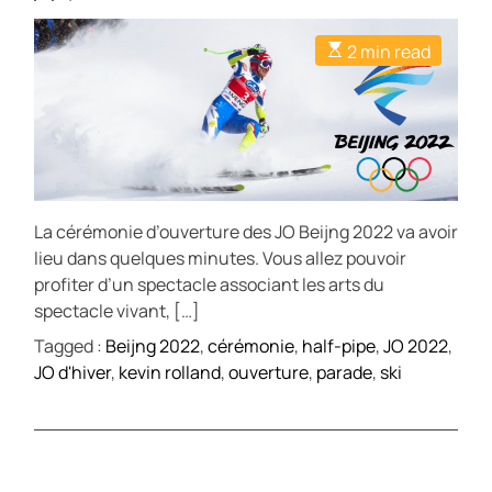
2 min read
La cérémonie d’ouverture des JO Beijng 2022 va avoir
lieu dans quelques minutes. Vous allez pouvoir
profiter d’un spectacle associant les arts du
spectacle vivant, […]
Tagged :
Beijng 2022
,
cérémonie
,
half-pipe
,
JO 2022
,
JO d'hiver
,
kevin rolland
,
ouverture
,
parade
,
ski