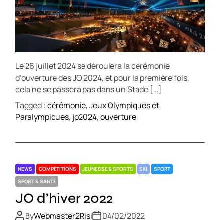
Le 26 juillet 2024 se déroulera la cérémonie
d’ouverture des JO 2024, et pour la première fois,
cela ne se passera pas dans un Stade […]
Tagged :
cérémonie
,
Jeux Olympiques et
Paralympiques
,
jo2024
,
ouverture
NEWS
COMPÉTITIONS
JEUNESSE & SPORTS
SKI
SPORT
SPORT & SANTÉ
JO d’hiver 2022
By
Webmaster2Risi
04/02/2022