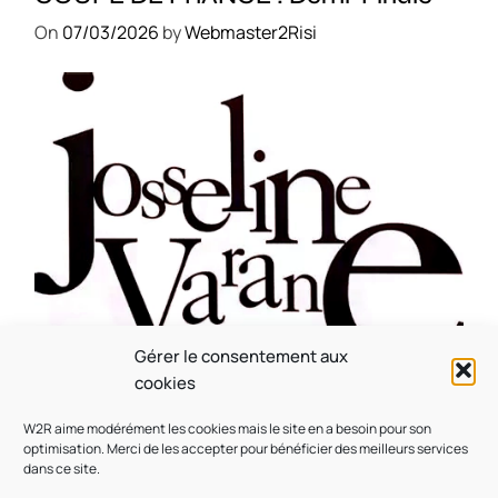
On
07/03/2026
by
Webmaster2Risi
Gérer le consentement aux
CULTURE
MUSICALE
cookies
Souvenir : 1996
W2R aime modérément les cookies mais le site en a besoin pour son
On
05/03/2026
by
Webmaster2Risi
optimisation. Merci de les accepter pour bénéficier des meilleurs services
dans ce site.