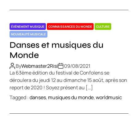
ÉVÉNEMENT MUSIQUE
CONNAISSANCES DU MONDE
CULTURE
NOUVEAUTÉ MUSICALE
Danses et musiques du
Monde
By
Webmaster2Risi
09/08/2021
La 63ème édition du festival de Confolens se
déroulera du jeudi 12 au dimanche 15 août, après son
report de 2020 ! Soyez présent au […]
Tagged :
danses
,
musiques du monde
,
worldmusic