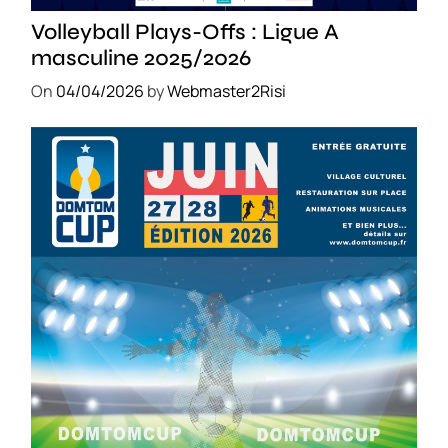
Volleyball Plays-Offs : Ligue A
masculine 2025/2026
On
04/04/2026
by
Webmaster2Risi
SPORT
COMPÉTITIONS
FOOTBALL
JEUNESSE & SPORTS
Foot : la DTC 2026 approche