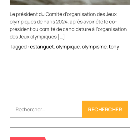
Le président du Comité d’organisation des Jeux
olympiques de Paris 2024, après avoir été le co-
président du comité de candidature à l’organisation
des Jeux olympiques […]
Tagged :
estanguet
,
olympique
,
olympisme
,
tony
R
e
c
h
e