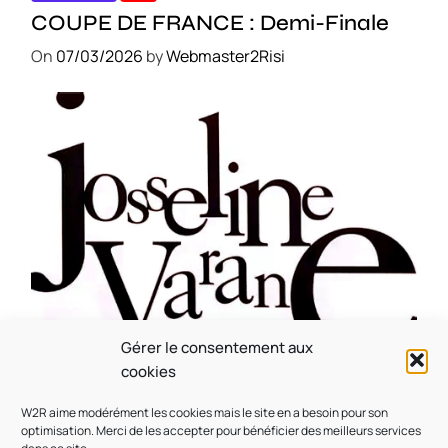
COUPE DE FRANCE : Demi-Finale
On
07/03/2026
by
Webmaster2Risi
Gérer le consentement aux
CULTURE
MUSICALE
cookies
Souvenir : 1996
W2R aime modérément les cookies mais le site en a besoin pour son
On
05/03/2026
by
Webmaster2Risi
optimisation. Merci de les accepter pour bénéficier des meilleurs services