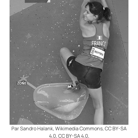
Par Sandro Halank, Wikimedia Commons, CC BY-SA
4.0, CC BY-SA 4.0,