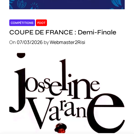
COMPÉTITIONS
FOOT
COUPE DE FRANCE : Demi-Finale
On
07/03/2026
by
Webmaster2Risi
CULTURE
MUSICALE