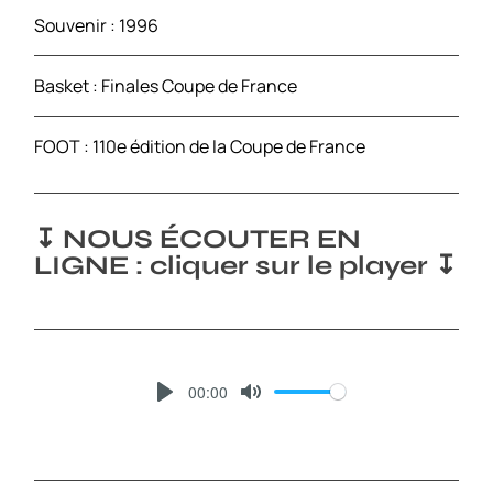
Souvenir : 1996
Basket : Finales Coupe de France
FOOT : 110e édition de la Coupe de France
↧ NOUS ÉCOUTER EN
LIGNE : cliquer sur le player ↧
00:00
P
M
L
U
A
T