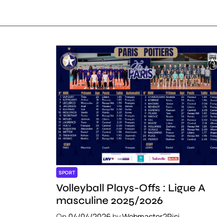
SPORT
Volleyball Plays-Offs : Ligue A
masculine 2025/2026
On
04/04/2026
by
Webmaster2Risi