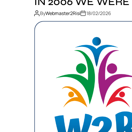
IN 2006 WE WERE
By
Webmaster2Risi
18/02/2026