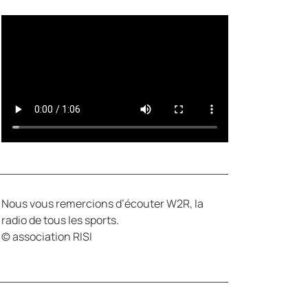
Y
E
Nous vous remercions d’écouter W2R, la
radio de tous les sports.
© association RISI