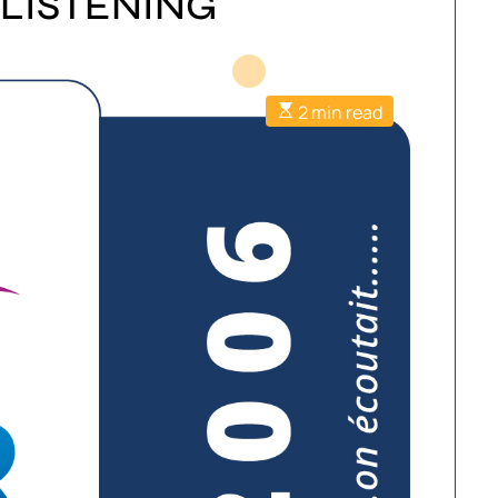
 LISTENING
2 min read