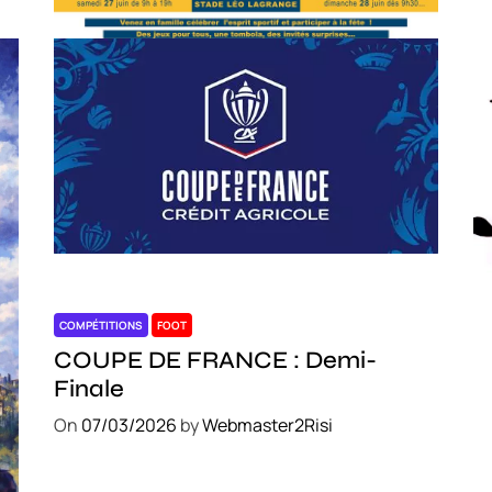
COMPÉTITIONS
FOOT
C
COUPE DE FRANCE : Demi-
S
Finale
O
On
07/03/2026
by
Webmaster2Risi