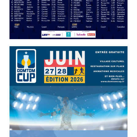
Volleyball Plays-Offs : Ligue A masculine
2025/2026
04/04/2026
Foot : la DTC 2026 approche
03/04/2026