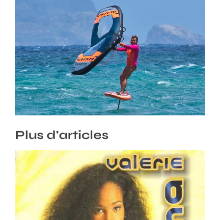
Wingfoil, Vaina Picot : la pépite
Guadeloupéenne
22/10/2025
Plus d'articles