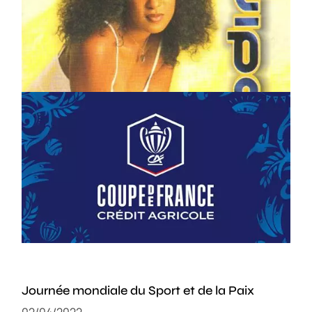
Souvenir : 2018
13/10/2022
FOOT : 109e COUPE DE FRANCE
19/08/2025
Journée mondiale du Sport et de la Paix